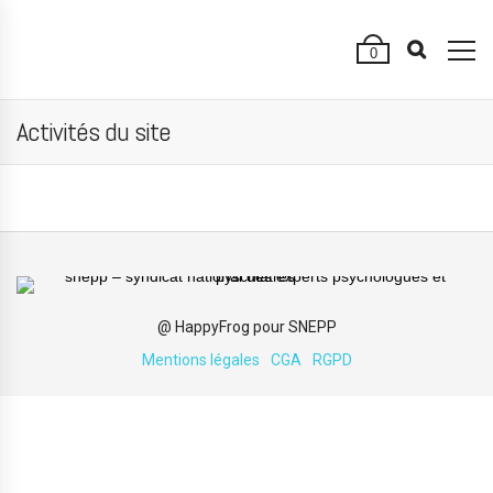
0
Activités du site
@ HappyFrog pour SNEPP
Mentions légales
CGA
RGPD