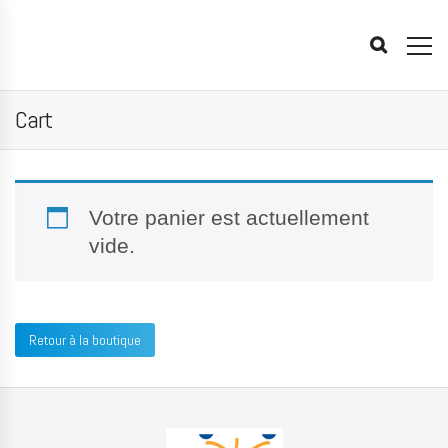
Cart
Votre panier est actuellement
vide.
Retour à la boutique