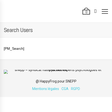
0
Search Users
[PM_Search]
@ HappyFrog pour SNEPP
Mentions légales
CGA
RGPD